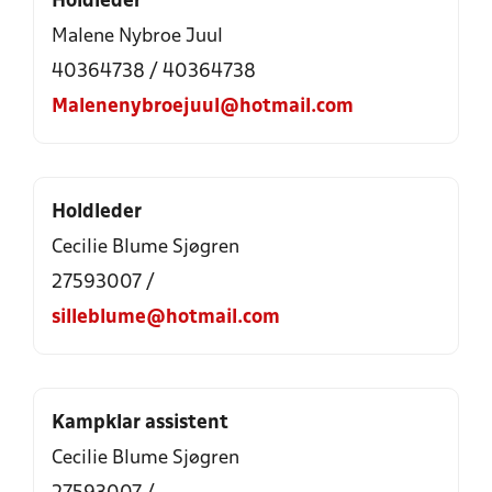
Holdleder
Malene Nybroe Juul
40364738 / 40364738
Malenenybroejuul@hotmail.com
Holdleder
Cecilie Blume Sjøgren
27593007 /
silleblume@hotmail.com
Kampklar assistent
Cecilie Blume Sjøgren