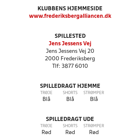
KLUBBENS HJEMMESIDE
www.frederiksbergalliancen.dk
SPILLESTED
Jens Jessens Vej
Jens Jessens Vej 20
2000 Frederiksberg
Tlf: 3877 6010
SPILLEDRAGT HJEMME
TRØJE
SHORTS
STRØMPER
Blå
Blå
Blå
SPILLEDRAGT UDE
TRØJE
SHORTS
STRØMPER
Rød
Rød
Rød