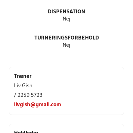
DISPENSATION
Nej
TURNERINGSFORBEHOLD
Nej
Træner
Liv Gish
/ 2259 5723
livgish@gmail.com