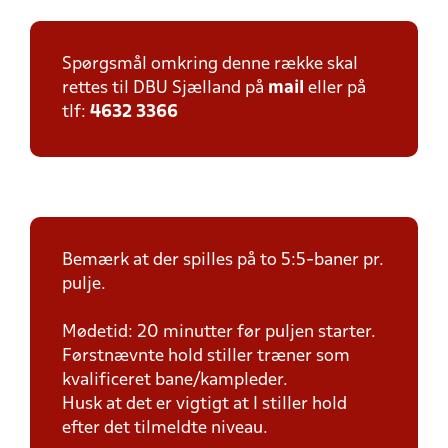
Spørgsmål omkring denne række skal
rettes til DBU Sjælland på
mail
eller på
tlf:
4632 3366
Bemærk at der spilles på to 5:5-baner pr.
pulje.
Mødetid: 20 minutter før puljen starter.
Førstnævnte hold stiller træner som
kvalificeret bane/kampleder.
Husk at det er vigtigt at I stiller hold
efter det tilmeldte niveau.