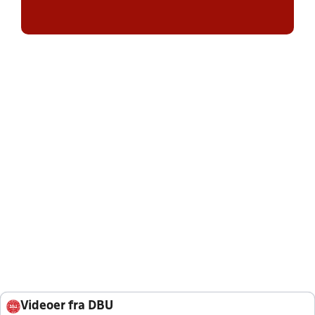
Videoer fra DBU