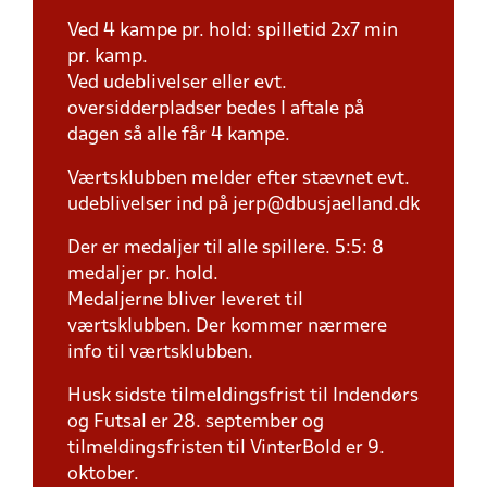
Ved 4 kampe pr. hold: spilletid 2x7 min
pr. kamp.
Ved udeblivelser eller evt.
oversidderpladser bedes I aftale på
dagen så alle får 4 kampe.
Værtsklubben melder efter stævnet evt.
udeblivelser ind på jerp@dbusjaelland.dk
Der er medaljer til alle spillere. 5:5: 8
medaljer pr. hold.
Medaljerne bliver leveret til
værtsklubben. Der kommer nærmere
info til værtsklubben.
Husk sidste tilmeldingsfrist til Indendørs
og Futsal er 28. september og
tilmeldingsfristen til VinterBold er 9.
oktober.