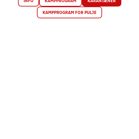
INFO
KAMPPROGRAM
KARANTÆNER
KAMPPROGRAM FOR PULJE