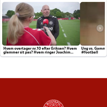
Hvem overtager nr.10 efter Eriksen? Hvem
Ung vs. Gamm
glemmer sit pas? Hvem ringer Joachim
#football
altid til efter kampe?