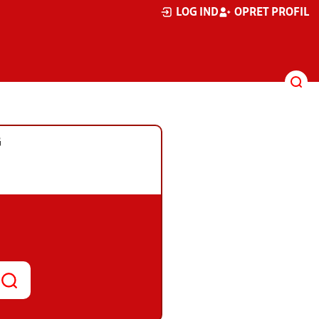
LOG IND
OPRET PROFIL
G