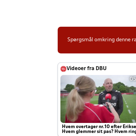
Spørgsmål omkring denne ræk
Videoer fra DBU
05
Hvem overtager nr.10 efter Eriks
Hvem glemmer sit pas? Hvem rin