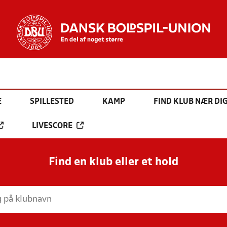
E
SPILLESTED
KAMP
FIND KLUB NÆR DI
LIVESCORE
Find en klub eller et hold