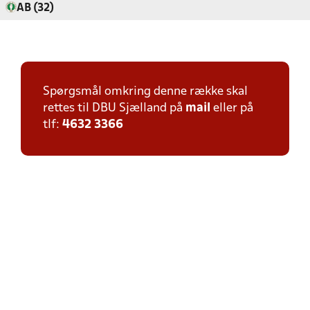
AB (32)
Spørgsmål omkring denne række skal
rettes til DBU Sjælland på
mail
eller på
tlf:
4632 3366