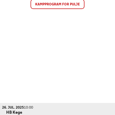
KAMPPROGRAM FOR PULJE
26. JUL. 2025
10:00
HB Køge