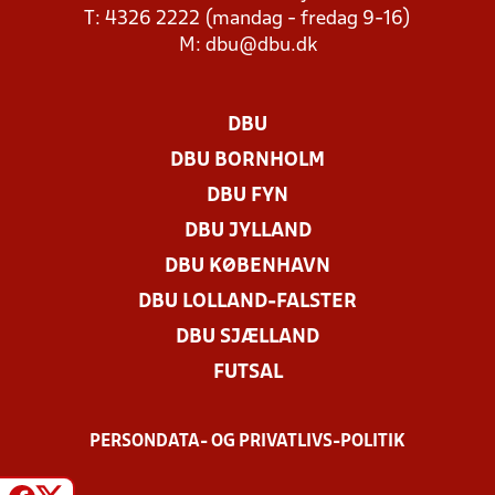
T: 4326 2222 (mandag - fredag 9-16)
M:
dbu@dbu.dk
DBU
DBU BORNHOLM
DBU FYN
DBU JYLLAND
DBU KØBENHAVN
DBU LOLLAND-FALSTER
DBU SJÆLLAND
FUTSAL
PERSONDATA- OG PRIVATLIVS-POLITIK