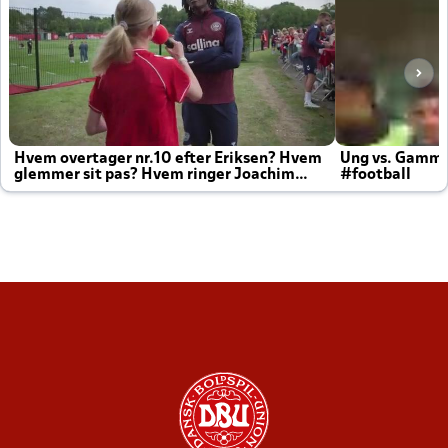
Hvem overtager nr.10 efter Eriksen? Hvem
Ung vs. Gamm
glemmer sit pas? Hvem ringer Joachim
#football
altid til efter kampe?