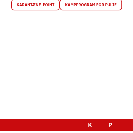
KARANTÆNE-POINT
KAMPPROGRAM FOR PULJE
K
P