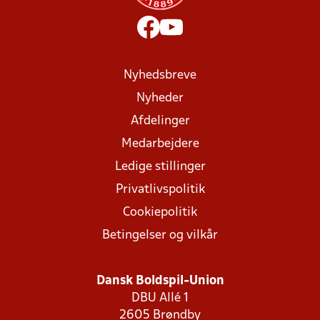
Nyhedsbreve
Nyheder
Afdelinger
Medarbejdere
Ledige stillinger
Privatlivspolitik
Cookiepolitik
Betingelser og vilkår
Dansk Boldspil-Union
DBU Allé 1
2605 Brøndby