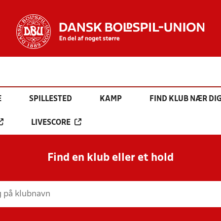
E
SPILLESTED
KAMP
FIND KLUB NÆR DI
LIVESCORE
Find en klub eller et hold