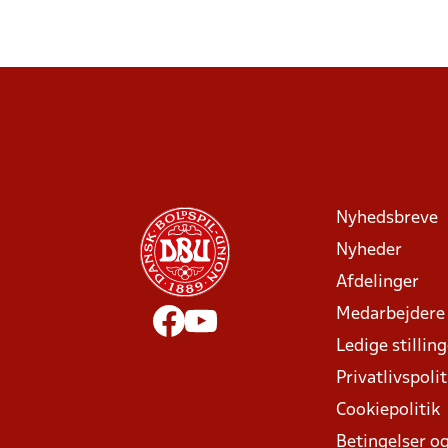
Nyhedsbreve
Nyheder
Afdelinger
Medarbejdere
Ledige stillin
Privatlivspolit
Cookiepolitik
Betingelser og