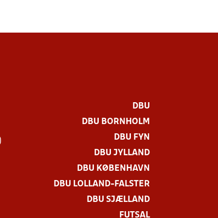
DBU
DBU BORNHOLM
DBU FYN
)
DBU JYLLAND
DBU KØBENHAVN
DBU LOLLAND-FALSTER
DBU SJÆLLAND
FUTSAL