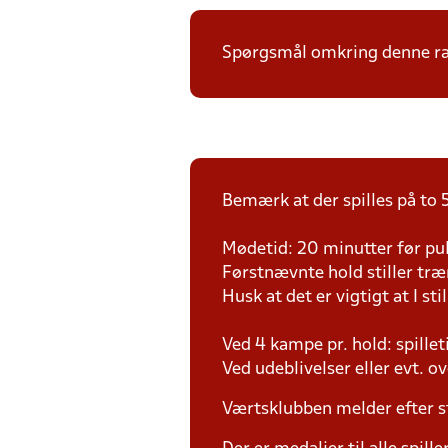
Spørgsmål omkring denne ræk
Bemærk at der spilles på to 5
Mødetid: 20 minutter før pul
Førstnævnte hold stiller tr
Husk at det er vigtigt at I sti
Ved 4 kampe pr. hold: spille
Ved udeblivelser eller evt. o
Værtsklubben melder efter s