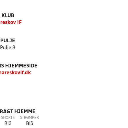
KLUB
reskov IF
PULJE
Pulje 8
S HJEMMESIDE
areskovif.dk
DRAGT HJEMME
SHORTS
STRØMPER
Blå
Blå