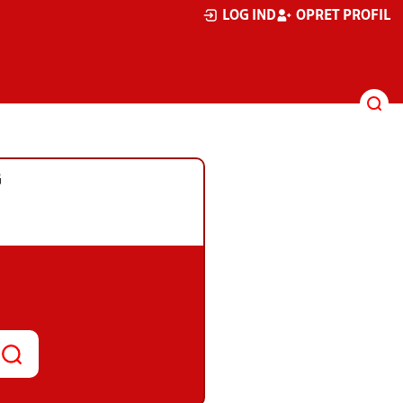
LOG IND
OPRET PROFIL
G