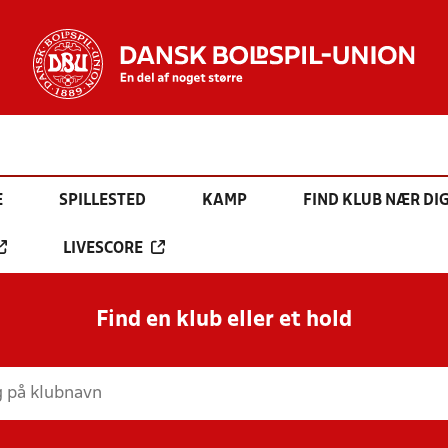
E
SPILLESTED
KAMP
FIND KLUB NÆR DI
LIVESCORE
Find en klub eller et hold