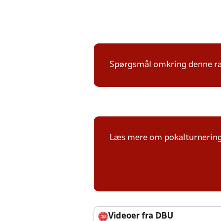
Spørgsmål omkring denne ræk
Læs mere om pokalturnerin
Videoer fra DBU