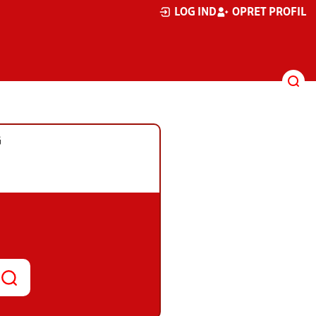
LOG IND
OPRET PROFIL
G