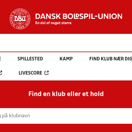
E
SPILLESTED
KAMP
FIND KLUB NÆR DI
LIVESCORE
Find en klub eller et hold