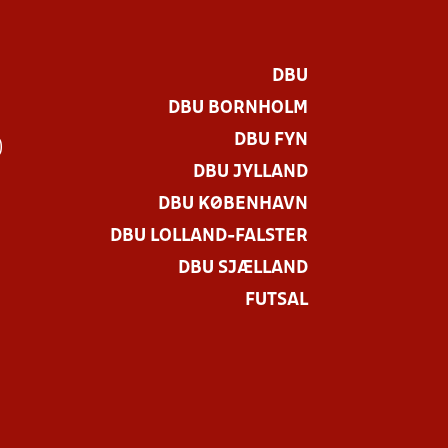
DBU
DBU BORNHOLM
DBU FYN
)
DBU JYLLAND
DBU KØBENHAVN
DBU LOLLAND-FALSTER
DBU SJÆLLAND
FUTSAL