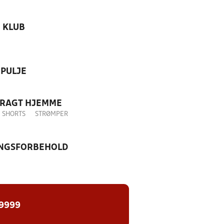
KLUB
PULJE
DRAGT HJEMME
SHORTS
STRØMPER
NGSFORBEHOLD
 9999