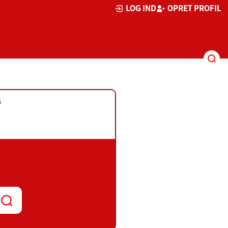
LOG IND
OPRET PROFIL
G