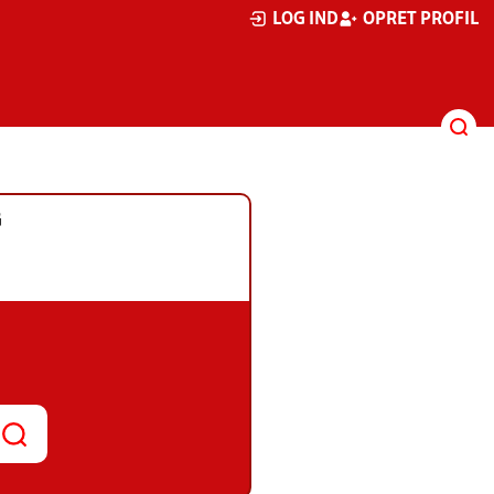
LOG IND
OPRET PROFIL
G