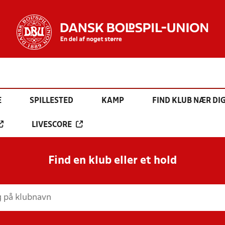
E
SPILLESTED
KAMP
FIND KLUB NÆR DI
LIVESCORE
Find en klub eller et hold