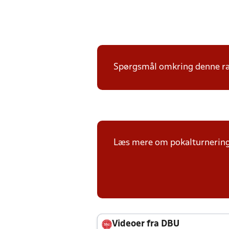
Spørgsmål omkring denne ræk
Læs mere om pokalturnerin
Videoer fra DBU