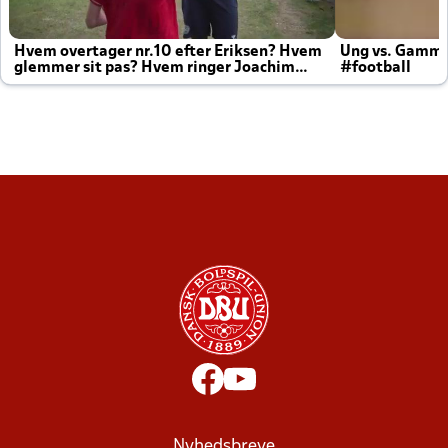
Hvem overtager nr.10 efter Eriksen? Hvem
Ung vs. Gamm
glemmer sit pas? Hvem ringer Joachim
#football
altid til efter kampe?
Nyhedsbreve