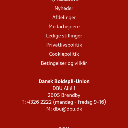
Nyheder
Afdelinger
Medarbejdere
Ledige stillinger
Privatlivspolitik
Cookiepolitik
Betingelser og vilkår
Dansk Boldspil-Union
DBU Allé 1
2605 Brøndby
T: 4326 2222 (mandag - fredag 9-16)
M:
dbu@dbu.dk