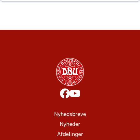
altid til efter kampe?
Nyhedsbreve
Nyheder
Afdelinger