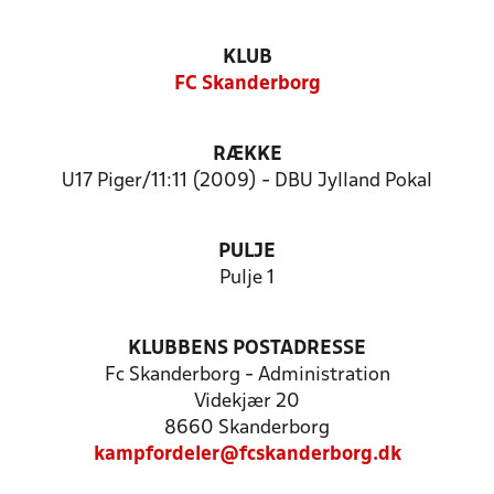
KLUB
FC Skanderborg
RÆKKE
U17 Piger/11:11 (2009) - DBU Jylland Pokal
PULJE
Pulje 1
KLUBBENS POSTADRESSE
Fc Skanderborg - Administration
Videkjær 20
8660 Skanderborg
kampfordeler@fcskanderborg.dk