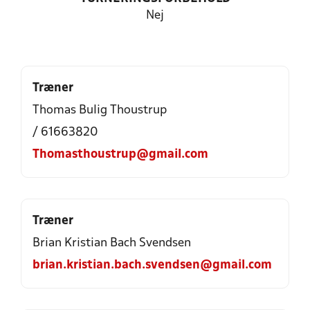
Nej
Træner
Thomas Bulig Thoustrup
/ 61663820
Thomasthoustrup@gmail.com
Træner
Brian Kristian Bach Svendsen
brian.kristian.bach.svendsen@gmail.com