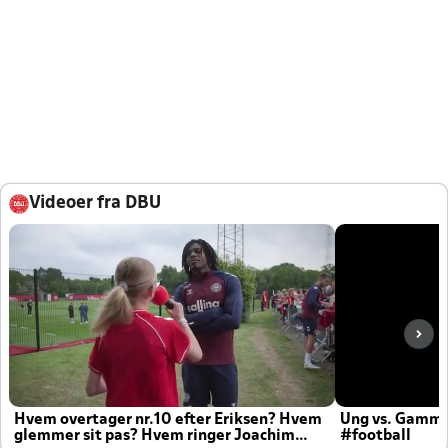
Videoer fra DBU
Hvem overtager nr.10 efter Eriksen? Hvem
Ung vs. Gamm
glemmer sit pas? Hvem ringer Joachim
#football