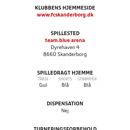
KLUBBENS HJEMMESIDE
www.fcskanderborg.dk
SPILLESTED
team.blue arena
Dyrehaven 4
8660 Skanderborg
SPILLEDRAGT HJEMME
TRØJE
SHORTS
STRØMPER
Gul
Blå
Blå
DISPENSATION
Nej
TURNERINGSFORBEHOLD