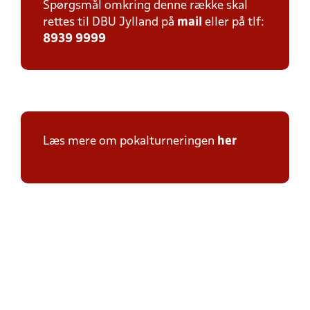
Spørgsmål omkring denne række skal
rettes til DBU Jylland på
mail
eller på tlf:
8939 9999
Læs mere om pokalturneringen
her