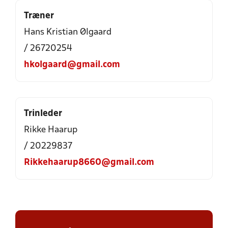
Træner
Hans Kristian Ølgaard
/ 26720254
hkolgaard@gmail.com
Trinleder
Rikke Haarup
/ 20229837
Rikkehaarup8660@gmail.com