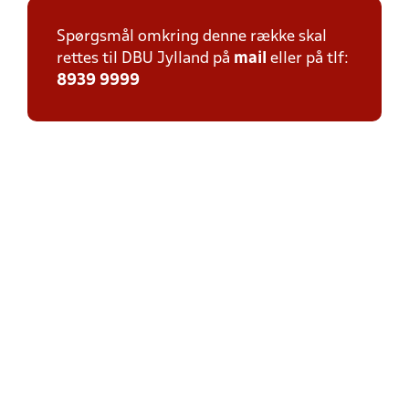
Spørgsmål omkring denne række skal
rettes til DBU Jylland på
mail
eller på tlf:
8939 9999