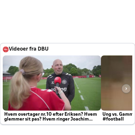
Videoer fra DBU
Hvem overtager nr.10 efter Eriksen? Hvem
Ung vs. Gamm
glemmer sit pas? Hvem ringer Joachim
#football
altid til efter kampe?