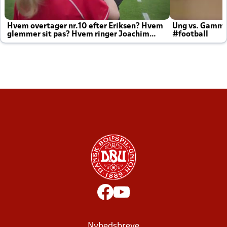
Hvem overtager nr.10 efter Eriksen? Hvem
Ung vs. Gamm
glemmer sit pas? Hvem ringer Joachim
#football
altid til efter kampe?
Nyhedsbreve