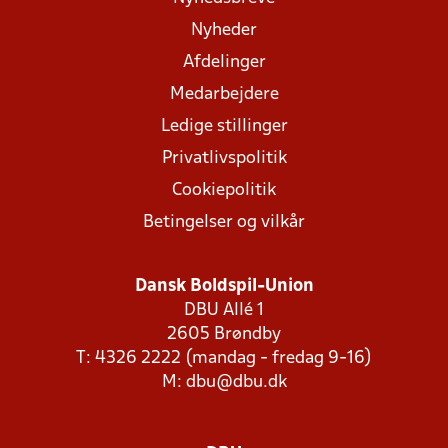
Nyheder
Afdelinger
Medarbejdere
Ledige stillinger
Privatlivspolitik
Cookiepolitik
Betingelser og vilkår
Dansk Boldspil-Union
DBU Allé 1
2605 Brøndby
T: 4326 2222 (mandag - fredag 9-16)
M:
dbu@dbu.dk