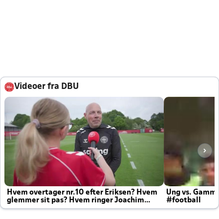
Videoer fra DBU
Hvem overtager nr.10 efter Eriksen? Hvem
Ung vs. Gamm
glemmer sit pas? Hvem ringer Joachim
#football
altid til efter kampe?