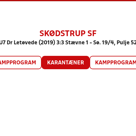
SKØDSTRUP SF
U7 Dr Letøvede (2019) 3:3 Stævne 1 - Sø. 19/4, Pulje 5
AMPPROGRAM
KARANTÆNER
KAMPPROGRAM 