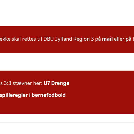
ke skal rettes til DBU Jylland Region 3 på
mail
eller på 
ts 3:3 stævner her:
U7 Drenge
 spilleregler i børnefodbold