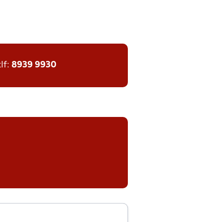
tlf:
8939 9930