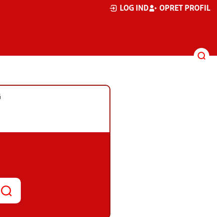
LOG IND
OPRET PROFIL
G