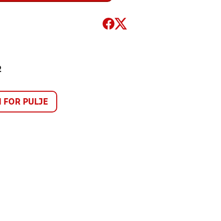
2
FOR PULJE