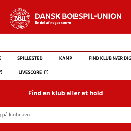
E
SPILLESTED
KAMP
FIND KLUB NÆR DI
LIVESCORE
Find en klub eller et hold