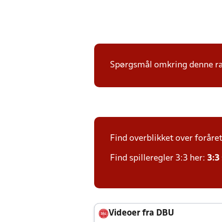
Spørgsmål omkring denne ræk
Find overblikket over foråre
Find spilleregler 3:3 her:
3:3
Videoer fra DBU