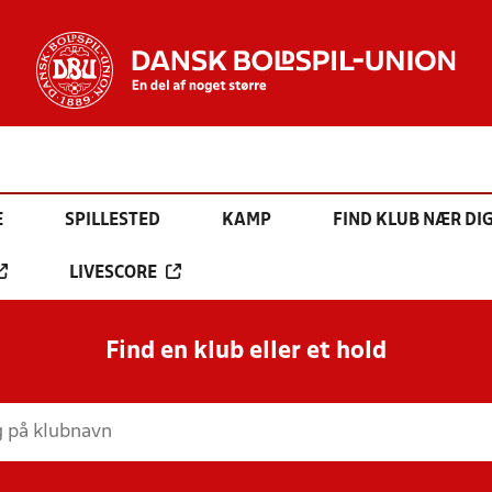
E
SPILLESTED
KAMP
FIND KLUB NÆR DI
LIVESCORE
Find en klub eller et hold