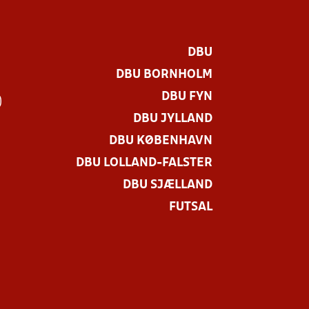
DBU
DBU BORNHOLM
DBU FYN
)
DBU JYLLAND
DBU KØBENHAVN
DBU LOLLAND-FALSTER
DBU SJÆLLAND
FUTSAL