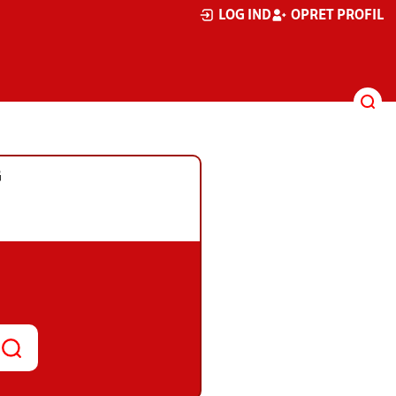
LOG IND
OPRET PROFIL
G