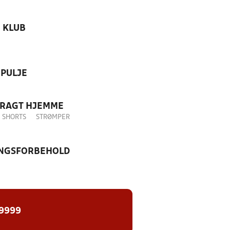
KLUB
PULJE
DRAGT HJEMME
SHORTS
STRØMPER
NGSFORBEHOLD
 9999