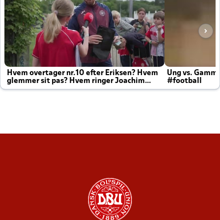
Hvem overtager nr.10 efter Eriksen? Hvem
Ung vs. Gamm
glemmer sit pas? Hvem ringer Joachim
#football
altid til efter kampe?