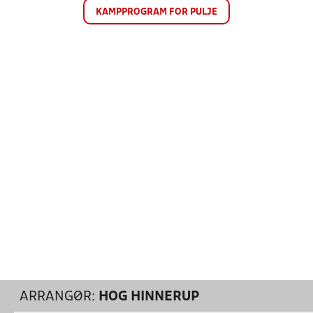
KAMPPROGRAM FOR PULJE
ARRANGØR:
HOG HINNERUP