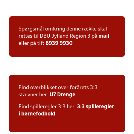
Spørgsmål omkring denne række skal
rettes til DBU Jylland Region 3 på
mail
eller på tlf:
8939 9930
Find overblikket over forårets 3:3
stævner her:
U7 Drenge
Find spilleregler 3:3 her:
3:3 spilleregler
i børnefodbold