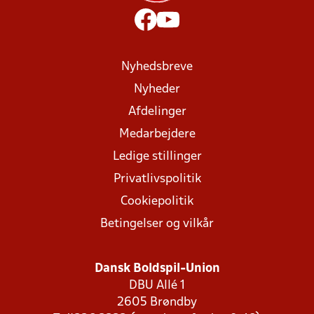
Nyhedsbreve
Nyheder
Afdelinger
Medarbejdere
Ledige stillinger
Privatlivspolitik
Cookiepolitik
Betingelser og vilkår
Dansk Boldspil-Union
DBU Allé 1
2605 Brøndby