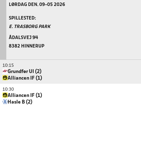
LØRDAG DEN. 09-05 2026
SPILLESTED:
E. TRASBORG PARK
ÅDALSVEJ 94
8382 HINNERUP
10:15
Grundfør UI (2)
Alliancen IF (1)
10:30
Alliancen IF (1)
Hasle B (2)