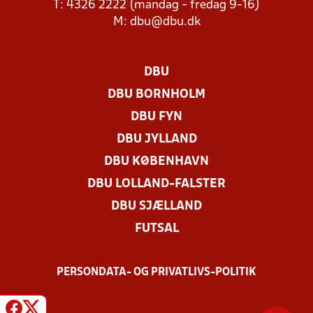
T: 4326 2222 (mandag - fredag 9-16)
M:
dbu@dbu.dk
DBU
DBU BORNHOLM
DBU FYN
DBU JYLLAND
DBU KØBENHAVN
DBU LOLLAND-FALSTER
DBU SJÆLLAND
FUTSAL
PERSONDATA- OG PRIVATLIVS-POLITIK