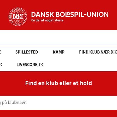
E
SPILLESTED
KAMP
FIND KLUB NÆR DI
LIVESCORE
Find en klub eller et hold