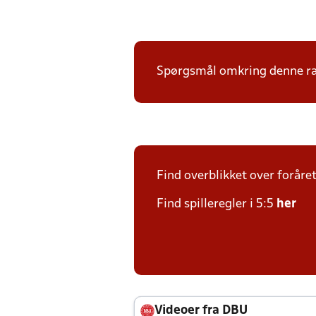
Spørgsmål omkring denne ræk
Find overblikket over foråre
Find spilleregler i 5:5
her
Videoer fra DBU