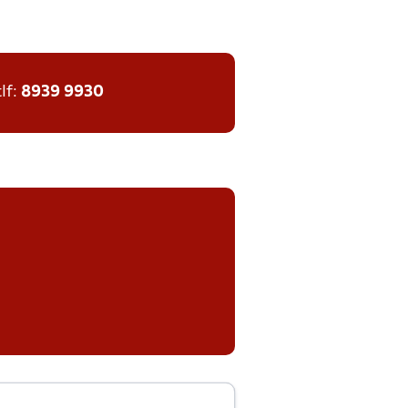
tlf:
8939 9930