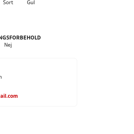
Sort
Gul
NGSFORBEHOLD
Nej
n
ail.com