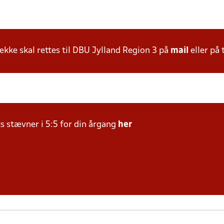
ke skal rettes til DBU Jylland Region 3 på
mail
eller på 
ts stævner i 5:5 for din årgang
her