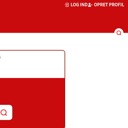
LOG IND
OPRET PROFIL
G