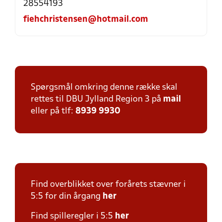
28554193
fiehchristensen@hotmail.com
Spørgsmål omkring denne række skal
rettes til DBU Jylland Region 3 på
mail
eller på tlf:
8939 9930
Find overblikket over forårets stævner i
5:5 for din årgang
her
Find spilleregler i 5:5
her