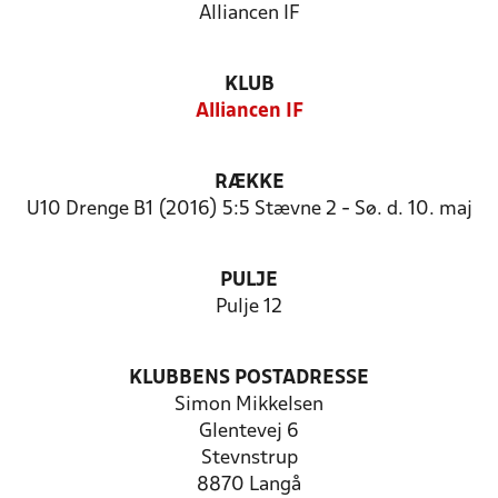
Alliancen IF
KLUB
Alliancen IF
RÆKKE
U10 Drenge B1 (2016) 5:5 Stævne 2 - Sø. d. 10. maj
PULJE
Pulje 12
KLUBBENS POSTADRESSE
Simon Mikkelsen
Glentevej 6
Stevnstrup
8870 Langå