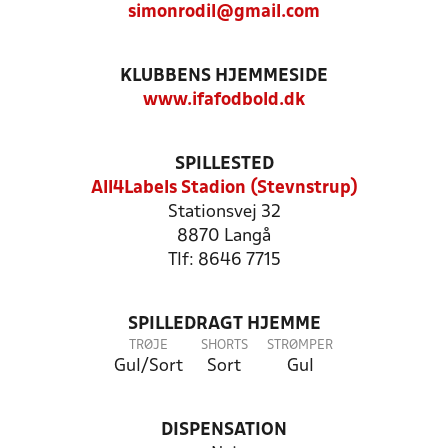
simonrodil@gmail.com
KLUBBENS HJEMMESIDE
www.ifafodbold.dk
SPILLESTED
All4Labels Stadion (Stevnstrup)
Stationsvej 32
8870 Langå
Tlf: 8646 7715
SPILLEDRAGT HJEMME
TRØJE
SHORTS
STRØMPER
Gul/Sort
Sort
Gul
DISPENSATION