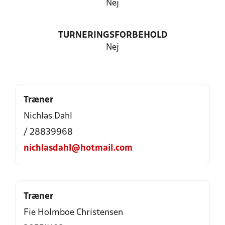
Nej
TURNERINGSFORBEHOLD
Nej
Træner
Nichlas Dahl
/ 28839968
nichlasdahl@hotmail.com
Træner
Fie Holmboe Christensen