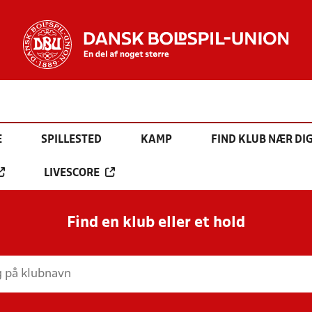
E
SPILLESTED
KAMP
FIND KLUB NÆR DI
LIVESCORE
Find en klub eller et hold