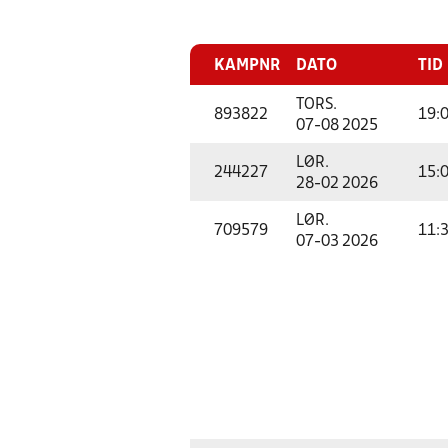
KAMPNR
DATO
TID
TORS.
893822
19:
07-08 2025
LØR.
244227
15:
28-02 2026
LØR.
709579
11:
07-03 2026