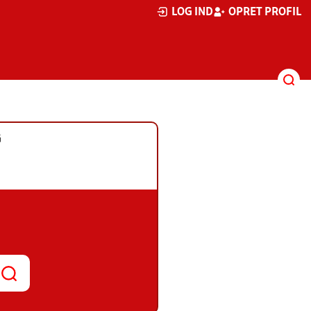
LOG IND
OPRET PROFIL
G