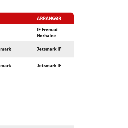
ARRANGØR
IF Fremad
Nørhalne
smark
Jetsmark IF
smark
Jetsmark IF