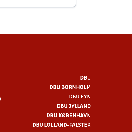
E
DBU
DBU BORNHOLM
DBU FYN
)
DBU JYLLAND
DBU KØBENHAVN
DBU LOLLAND-FALSTER