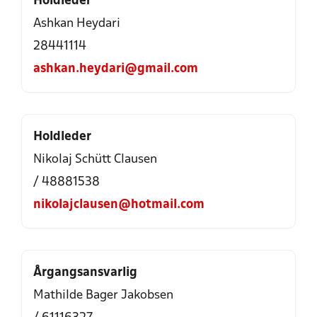
Holdleder
Ashkan Heydari
28441114
ashkan.heydari@gmail.com
Holdleder
Nikolaj Schütt Clausen
/ 48881538
nikolajclausen@hotmail.com
Årgangsansvarlig
Mathilde Bager Jakobsen