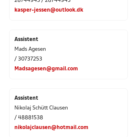
28744943 / 28744943
kasper-jessen@outlook.dk
Assistent
Mads Agesen
/ 30737253
Madsagesen@gmail.com
Assistent
Nikolaj Schütt Clausen
/ 48881538
nikolajclausen@hotmail.com