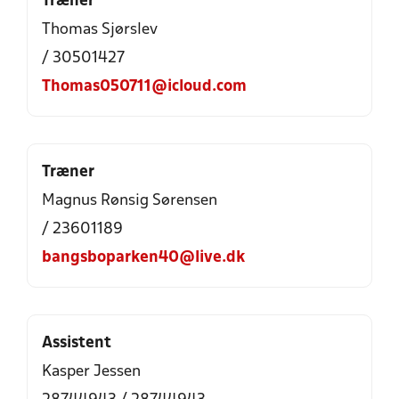
Træner
Thomas Sjørslev
/ 30501427
Thomas050711@icloud.com
Træner
Magnus Rønsig Sørensen
/ 23601189
bangsboparken40@live.dk
Assistent
Kasper Jessen