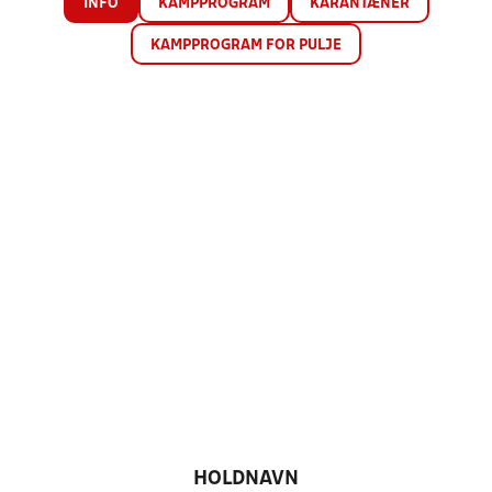
INFO
KAMPPROGRAM
KARANTÆNER
KAMPPROGRAM FOR PULJE
HOLDNAVN