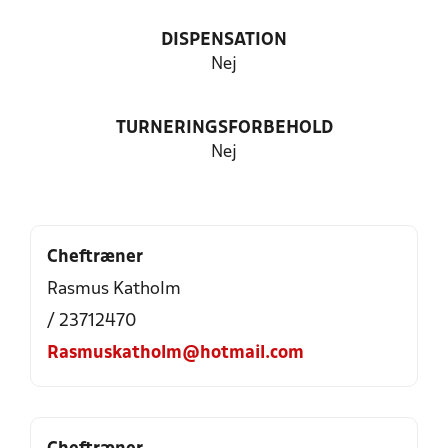
DISPENSATION
Nej
TURNERINGSFORBEHOLD
Nej
Cheftræner
Rasmus Katholm
/ 23712470
Rasmuskatholm@hotmail.com