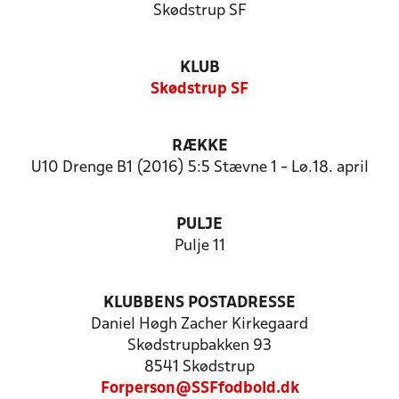
Skødstrup SF
KLUB
Skødstrup SF
RÆKKE
U10 Drenge B1 (2016) 5:5 Stævne 1 - Lø.18. april
PULJE
Pulje 11
KLUBBENS POSTADRESSE
Daniel Høgh Zacher Kirkegaard
Skødstrupbakken 93
8541 Skødstrup
Forperson@SSFfodbold.dk