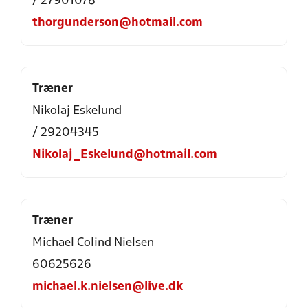
/ 27901078
thorgunderson@hotmail.com
Træner
Nikolaj Eskelund
/ 29204345
Nikolaj_Eskelund@hotmail.com
Træner
Michael Colind Nielsen
60625626
michael.k.nielsen@live.dk