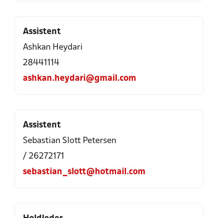
Assistent
Ashkan Heydari
28441114
ashkan.heydari@gmail.com
Assistent
Sebastian Slott Petersen
/ 26272171
sebastian_slott@hotmail.com