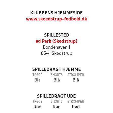
KLUBBENS HJEMMESIDE
www.skoedstrup-fodbold.dk
SPILLESTED
ed Park (Skødstrup)
Bondehaven 1
8541 Skødstrup
SPILLEDRAGT HJEMME
TRØJE
SHORTS
STRØMPER
Blå
Blå
Blå
SPILLEDRAGT UDE
TRØJE
SHORTS
STRØMPER
Rød
Rød
Rød