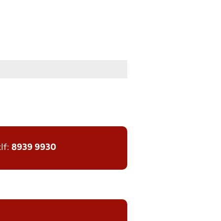
tlf:
8939 9930