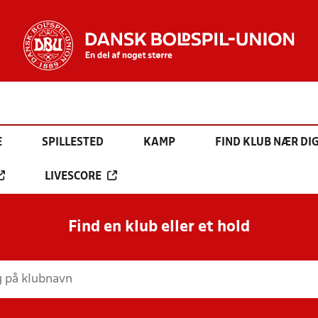
E
SPILLESTED
KAMP
FIND KLUB NÆR DI
LIVESCORE
Find en klub eller et hold