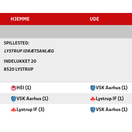
HJEMME
UDE
SPILLESTED:
LYSTRUP IDRÆTSANLÆG
INDELUKKET 20
8520 LYSTRUP
HEI (1)
VSK Aarhus (1)
VSK Aarhus (1)
Lystrup IF (1)
Lystrup IF (3)
VSK Aarhus (1)