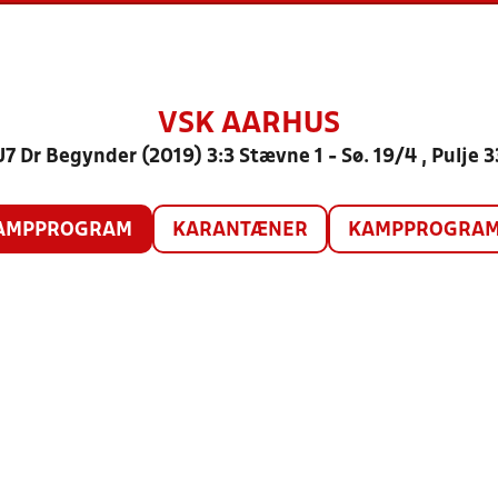
VSK AARHUS
U7 Dr Begynder (2019) 3:3 Stævne 1 - Sø. 19/4 , Pulje 3
AMPPROGRAM
KARANTÆNER
KAMPPROGRAM 