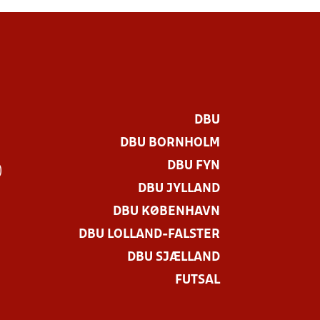
DBU
DBU BORNHOLM
DBU FYN
)
DBU JYLLAND
DBU KØBENHAVN
DBU LOLLAND-FALSTER
DBU SJÆLLAND
FUTSAL