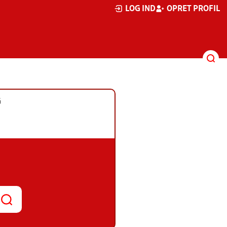
LOG IND
OPRET PROFIL
G