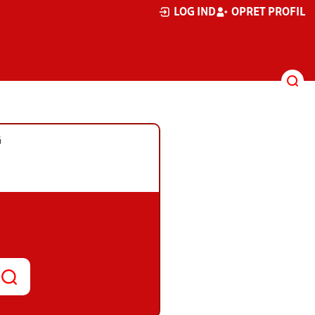
LOG IND
OPRET PROFIL
G