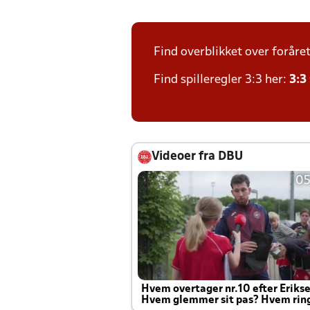
Find overblikket over foråre
Find spilleregler 3:3 her:
3:3
Videoer fra DBU
05
Hvem overtager nr.10 efter Eriks
Hvem glemmer sit pas? Hvem rin