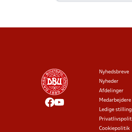
Joachim altid til efter kampe?
Nyhedsbreve
Nyheder
Afdelinger
Medarbejdere
Ledige stillin
Privatlivspolit
Cookiepolitik