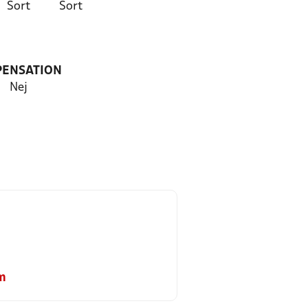
Sort
Sort
PENSATION
Nej
m