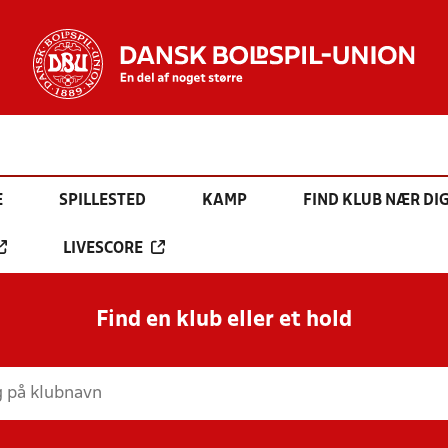
E
SPILLESTED
KAMP
FIND KLUB NÆR DI
LIVESCORE
Find en klub eller et hold