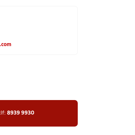
.com
tlf:
8939 9930