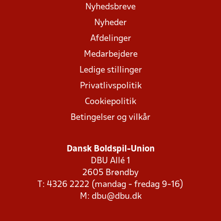
Nyhedsbreve
Nyheder
Afdelinger
Medarbejdere
Ledige stillinger
Privatlivspolitik
Cookiepolitik
Betingelser og vilkår
Dansk Boldspil-Union
DBU Allé 1
2605 Brøndby
T: 4326 2222 (mandag - fredag 9-16)
M:
dbu@dbu.dk