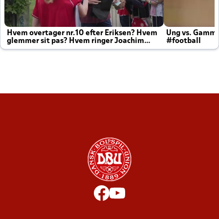
Hvem overtager nr.10 efter Eriksen? Hvem
Ung vs. Gamm
glemmer sit pas? Hvem ringer Joachim
#football
altid til efter kampe?