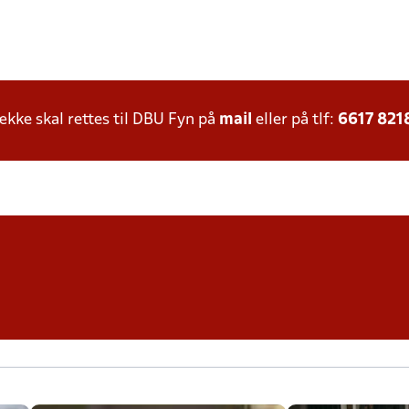
ke skal rettes til DBU Fyn på
mail
eller på tlf:
6617 821