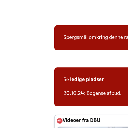
Spørgsmål omkring denne ræk
Se
ledige pladser
20.10.24: Bogense afbud.
Videoer fra DBU