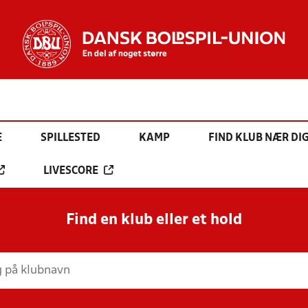
E
SPILLESTED
KAMP
FIND KLUB NÆR DI
LIVESCORE
Find en klub eller et hold