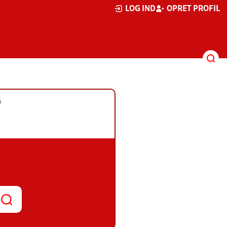
LOG IND
OPRET PROFIL
G