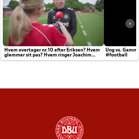
Hvem overtager nr.10 efter Eriksen? Hvem
Ung vs. Gamm
glemmer sit pas? Hvem ringer Joachim
#football
altid til efter kampe?