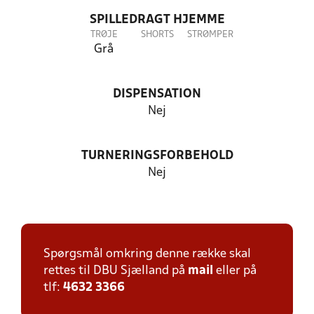
SPILLEDRAGT HJEMME
TRØJE
SHORTS
STRØMPER
Grå
DISPENSATION
Nej
TURNERINGSFORBEHOLD
Nej
Spørgsmål omkring denne række skal
rettes til DBU Sjælland på
mail
eller på
tlf:
4632 3366