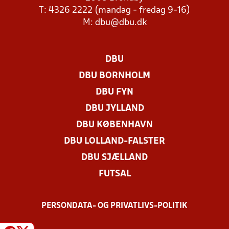
T: 4326 2222 (mandag - fredag 9-16)
M:
dbu@dbu.dk
DBU
DBU BORNHOLM
DBU FYN
DBU JYLLAND
DBU KØBENHAVN
DBU LOLLAND-FALSTER
DBU SJÆLLAND
FUTSAL
PERSONDATA- OG PRIVATLIVS-POLITIK