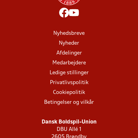
Nyhedsbreve
Nyheder
Afdelinger
Medarbejdere
Ledige stillinger
Privatlivspolitik
Cookiepolitik
Betingelser og vilkår
Dansk Boldspil-Union
DBU Allé 1
2605 Brøndby