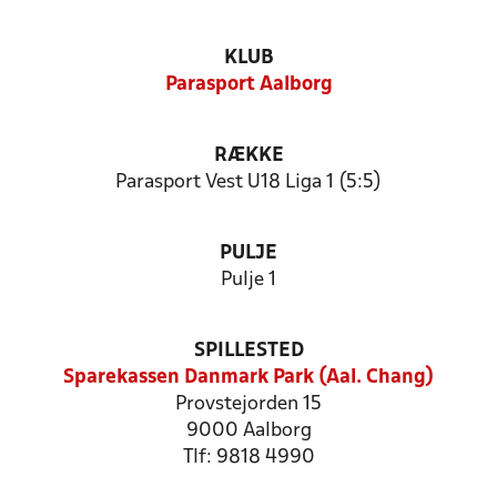
KLUB
Parasport Aalborg
RÆKKE
Parasport Vest U18 Liga 1 (5:5)
PULJE
Pulje 1
SPILLESTED
Sparekassen Danmark Park (Aal. Chang)
Provstejorden 15
9000 Aalborg
Tlf: 9818 4990