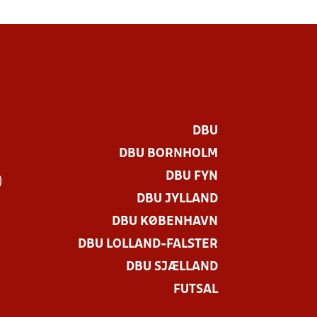
DBU
DBU BORNHOLM
DBU FYN
)
DBU JYLLAND
DBU KØBENHAVN
DBU LOLLAND-FALSTER
DBU SJÆLLAND
FUTSAL