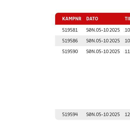
KAMPNR
DATO
TI
519581
SØN.
05-10 2025
10
519586
SØN.
05-10 2025
10
519590
SØN.
05-10 2025
11
519594
SØN.
05-10 2025
12