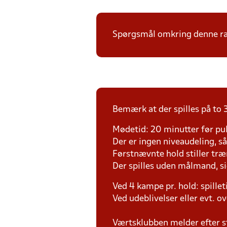
Spørgsmål omkring denne ræk
Bemærk at der spilles på to 3
Mødetid: 20 minutter før pul
Der er ingen niveaudeling, så d
Førstnævnte hold stiller tr
Der spilles uden målmand, s
Ved 4 kampe pr. hold: spille
Ved udeblivelser eller evt. o
Værtsklubben melder efter s