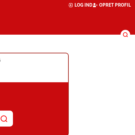
LOG IND
OPRET PROFIL
G