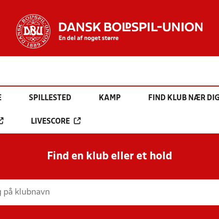
E
SPILLESTED
KAMP
FIND KLUB NÆR DI
LIVESCORE
Find en klub eller et hold