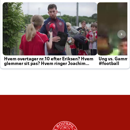
Hvem overtager nr.10 efter Eriksen? Hvem
Ung vs. Gamm
glemmer sit pas? Hvem ringer Joachim
#football
altid til efter kampe?