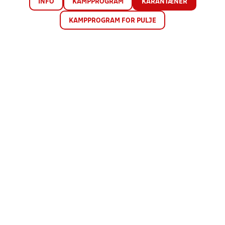
INFO
KAMPPROGRAM
KARANTÆNER
KAMPPROGRAM FOR PULJE