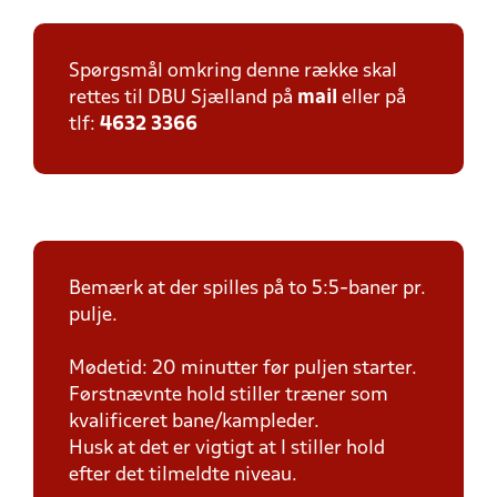
Spørgsmål omkring denne række skal
rettes til DBU Sjælland på
mail
eller på
tlf:
4632 3366
Bemærk at der spilles på to 5:5-baner pr.
pulje.
Mødetid: 20 minutter før puljen starter.
Førstnævnte hold stiller træner som
kvalificeret bane/kampleder.
Husk at det er vigtigt at I stiller hold
efter det tilmeldte niveau.