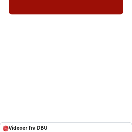
Videoer fra DBU