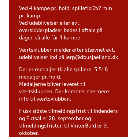
Ved 4 kampe pr. hold: spilletid 2x7 min
pr. kamp.
Ved udeblivelser eller evt.
oversidderpladser bedes I aftale på
dagen så alle får 4 kampe.
Værtsklubben melder efter stævnet evt.
udeblivelser ind på jerp@dbusjaelland.dk
Der er medaljer til alle spillere. 5:5: 8
medaljer pr. hold.
Medaljerne bliver leveret til
værtsklubben. Der kommer nærmere
info til værtsklubben.
Husk sidste tilmeldingsfrist til Indendørs
og Futsal er 28. september og
tilmeldingsfristen til VinterBold er 9.
oktober.