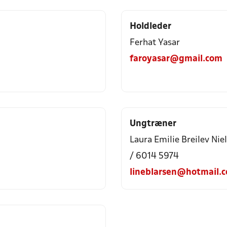
Holdleder
Ferhat Yasar
faroyasar@gmail.com
Ungtræner
Laura Emilie Breilev Nie
/ 6014 5974
lineblarsen@hotmail.