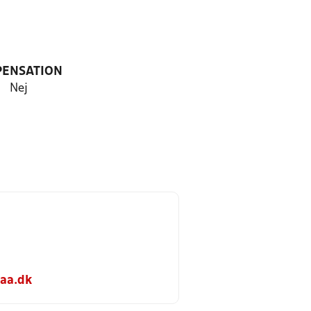
PENSATION
Nej
aa.dk