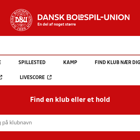
E
SPILLESTED
KAMP
FIND KLUB NÆR DI
LIVESCORE
Find en klub eller et hold