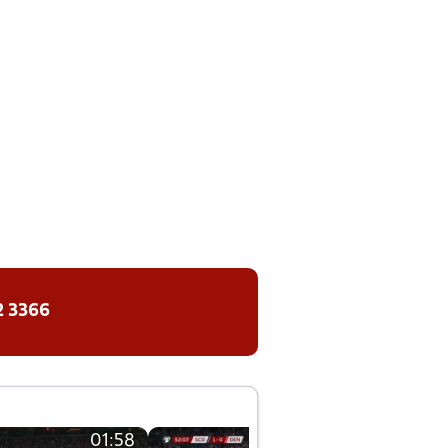
2 3366
01:58
01:58