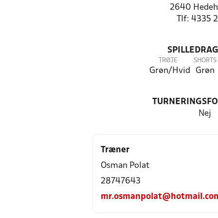
2640 Hedeh
Tlf: 4335 
SPILLEDRAG
TRØJE
SHORTS
Grøn/Hvid
Grøn
TURNERINGSF
Nej
Træner
Osman Polat
28747643
mr.osmanpolat@hotmail.co