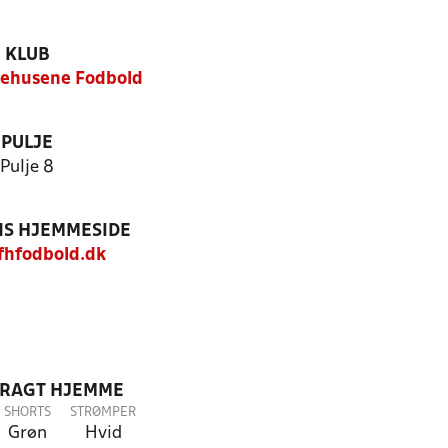
KLUB
ehusene Fodbold
PULJE
Pulje 8
S HJEMMESIDE
hfodbold.dk
DRAGT HJEMME
SHORTS
STRØMPER
Grøn
Hvid