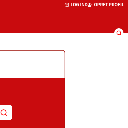
LOG IND
OPRET PROFIL
G