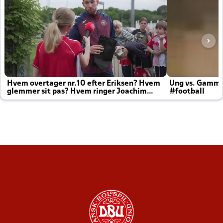
Hvem overtager nr.10 efter Eriksen? Hvem
Ung vs. Gamm
glemmer sit pas? Hvem ringer Joachim
#football
altid til efter kampe?