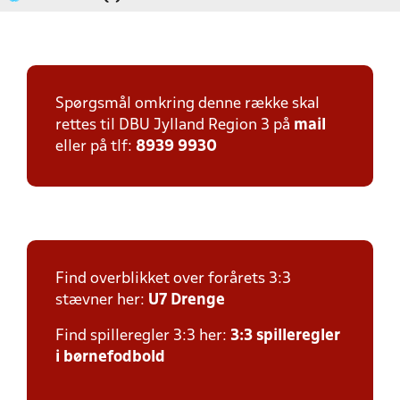
Spørgsmål omkring denne række skal
rettes til DBU Jylland Region 3 på
mail
eller på tlf:
8939 9930
Find overblikket over forårets 3:3
stævner her:
U7 Drenge
Find spilleregler 3:3 her:
3:3 spilleregler
i børnefodbold