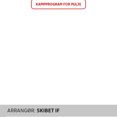
KAMPPROGRAM FOR PULJE
ARRANGØR:
SKIBET IF