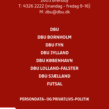
2605 Brøndby
T: 4326 2222 (mandag - fredag 9-16)
M:
dbu@dbu.dk
DBU
DBU BORNHOLM
DBU FYN
DBU JYLLAND
DBU KØBENHAVN
DBU LOLLAND-FALSTER
DBU SJÆLLAND
FUTSAL
PERSONDATA- OG PRIVATLIVS-POLITIK