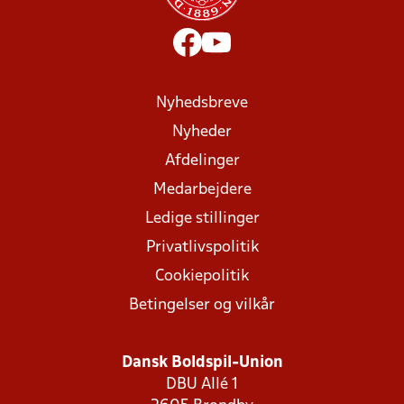
Nyhedsbreve
Nyheder
Afdelinger
Medarbejdere
Ledige stillinger
Privatlivspolitik
Cookiepolitik
Betingelser og vilkår
Dansk Boldspil-Union
DBU Allé 1