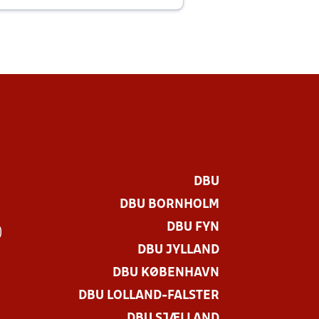
DBU
DBU BORNHOLM
DBU FYN
)
DBU JYLLAND
DBU KØBENHAVN
DBU LOLLAND-FALSTER
DBU SJÆLLAND