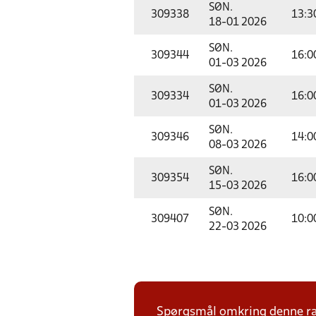
SØN.
309338
13:3
18-01 2026
SØN.
309344
16:0
01-03 2026
SØN.
309334
16:0
01-03 2026
SØN.
309346
14:0
08-03 2026
SØN.
309354
16:0
15-03 2026
SØN.
309407
10:0
22-03 2026
Spørgsmål omkring denne ræk