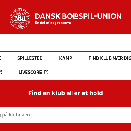
E
SPILLESTED
KAMP
FIND KLUB NÆR DI
LIVESCORE
Find en klub eller et hold