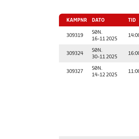
KAMPNR
DATO
TID
SØN.
309319
14:0
16-11 2025
SØN.
309324
16:0
30-11 2025
SØN.
309327
11:0
14-12 2025