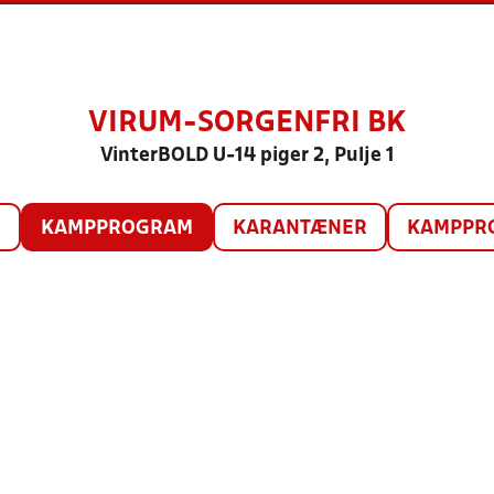
VIRUM-SORGENFRI BK
VinterBOLD U-14 piger 2, Pulje 1
O
KAMPPROGRAM
KARANTÆNER
KAMPPRO