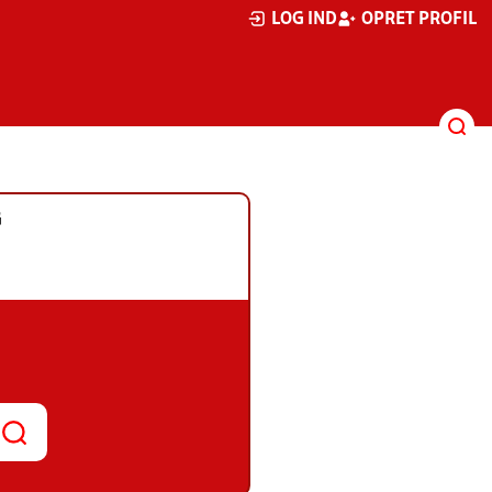
LOG IND
OPRET PROFIL
G