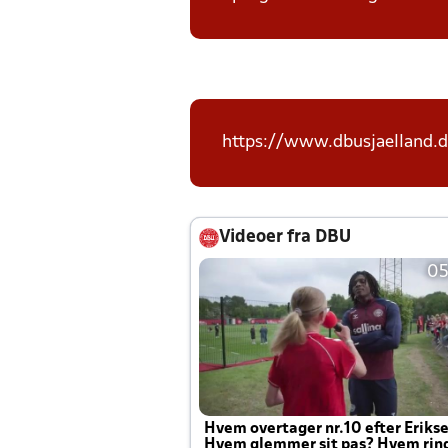
https://www.dbusjaelland.d
Videoer fra DBU
05
Hvem overtager nr.10 efter Eriks
Hvem glemmer sit pas? Hvem rin