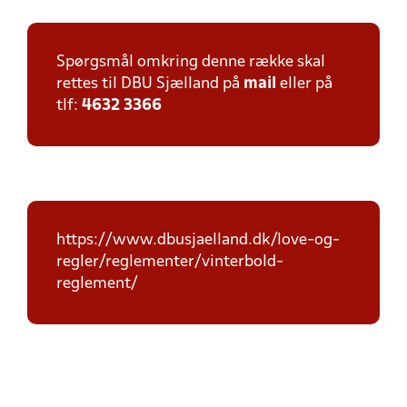
Spørgsmål omkring denne række skal
rettes til DBU Sjælland på
mail
eller på
tlf:
4632 3366
https://www.dbusjaelland.dk/love-og-
regler/reglementer/vinterbold-
reglement/