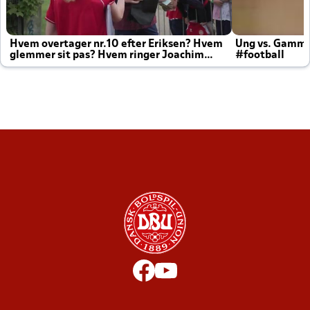
Hvem overtager nr.10 efter Eriksen? Hvem
Ung vs. Gamm
glemmer sit pas? Hvem ringer Joachim
#football
altid til efter kampe?