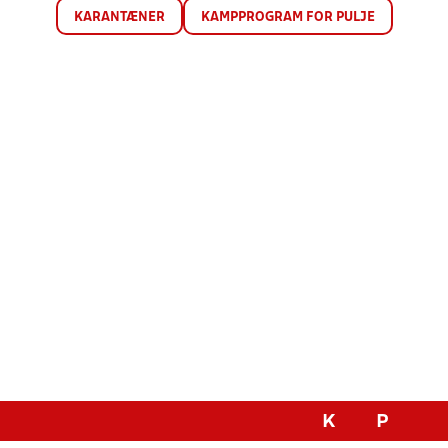
KARANTÆNER
KAMPPROGRAM FOR PULJE
K
P