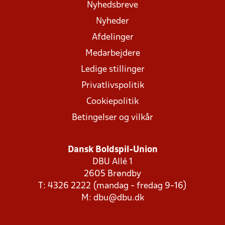
Nyhedsbreve
Nyheder
Afdelinger
Medarbejdere
Ledige stillinger
Privatlivspolitik
Cookiepolitik
Betingelser og vilkår
Dansk Boldspil-Union
DBU Allé 1
2605 Brøndby
T: 4326 2222 (mandag - fredag 9-16)
M:
dbu@dbu.dk