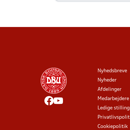
Joachim altid til efter kampe?
Nyhedsbreve
Nyheder
Afdelinger
Medarbejdere
Ledige stillin
Privatlivspolit
Cookiepolitik