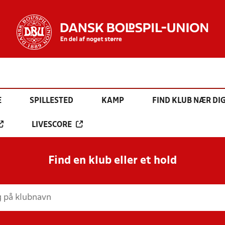
E
SPILLESTED
KAMP
FIND KLUB NÆR DI
LIVESCORE
Find en klub eller et hold