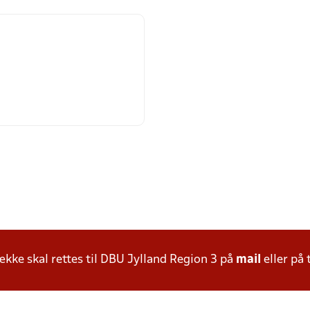
ke skal rettes til DBU Jylland Region 3 på
mail
eller på 