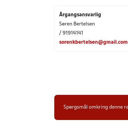
Årgangsansvarlig
Søren Bertelsen
/ 91914141
sorenkbertelsen@gmail.com
Spørgsmål omkring denne ræk