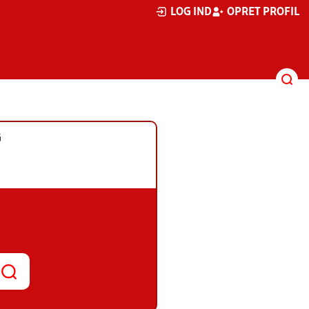
LOG IND
OPRET PROFIL
G