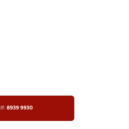
tlf:
8939 9930