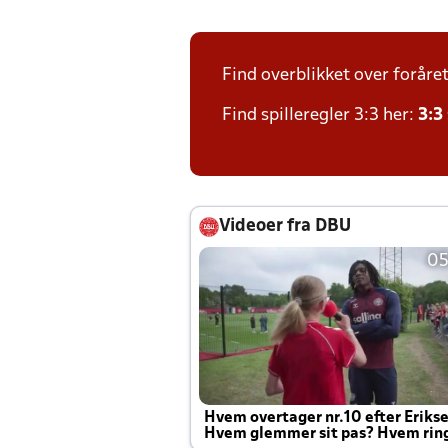
Find overblikket over foråre
Find spilleregler 3:3 her:
3:3
Videoer fra DBU
05
Hvem overtager nr.10 efter Eriks
Hvem glemmer sit pas? Hvem rin