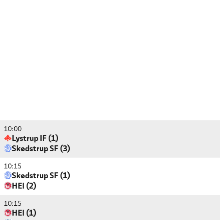
10:00
Lystrup IF (1)
Skødstrup SF (3)
10:15
Skødstrup SF (1)
HEI (2)
10:15
HEI (1)