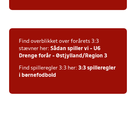
Find overblikket over forårets 3:3
stævner her:
Sådan spiller vi - U6
Drenge forår - Østjylland/Region 3
Find spilleregler 3:3 her:
3:3 spilleregler
i børnefodbold