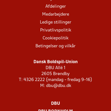
Afdelinger
Medarbejdere
Ledige stillinger
Privatlivspolitik
Cookiepolitik
Betingelser og vilkår
Dansk Boldspil-Union
DBU Allé 1
2605 Brøndby
T: 4326 2222 (mandag - fredag 9-16)
M:
dbu@dbu.dk
DBU