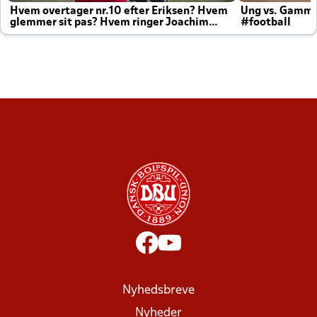
Hvem overtager nr.10 efter Eriksen? Hvem
Ung vs. Gamm
glemmer sit pas? Hvem ringer Joachim
#football
altid til efter kampe?
Nyhedsbreve
Nyheder