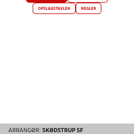
OPSLAGSTAVLEN
REGLER
ARRANGØR:
SKØDSTRUP SF