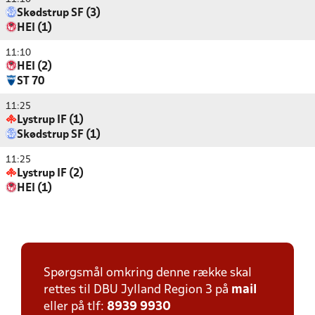
Skødstrup SF (3)
HEI (1)
11:10
HEI (2)
ST 70
11:25
Lystrup IF (1)
Skødstrup SF (1)
11:25
Lystrup IF (2)
HEI (1)
Spørgsmål omkring denne række skal
rettes til DBU Jylland Region 3 på
mail
eller på tlf:
8939 9930