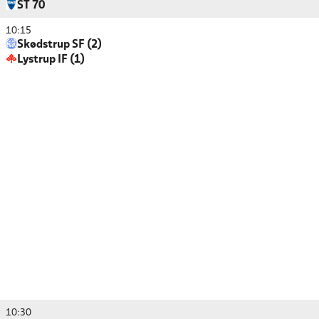
ST 70
10:15
Skødstrup SF (2)
Lystrup IF (1)
10:30