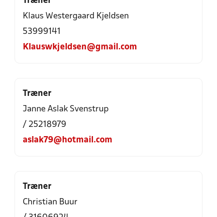
Træner
Klaus Westergaard Kjeldsen
53999141
Klauswkjeldsen@gmail.com
Træner
Janne Aslak Svenstrup
/ 25218979
aslak79@hotmail.com
Træner
Christian Buur