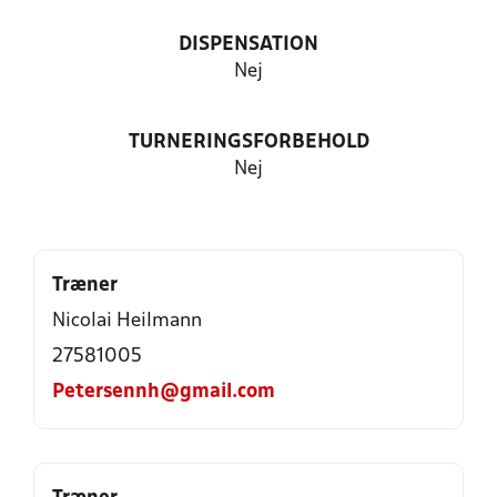
DISPENSATION
Nej
TURNERINGSFORBEHOLD
Nej
Træner
Nicolai Heilmann
27581005
Petersennh@gmail.com