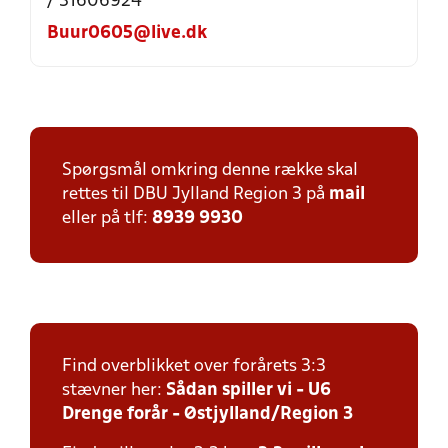
/ 31606924
Buur0605@live.dk
Spørgsmål omkring denne række skal
rettes til DBU Jylland Region 3 på
mail
eller på tlf:
8939 9930
Find overblikket over forårets 3:3
stævner her:
Sådan spiller vi - U6
Drenge forår - Østjylland/Region 3