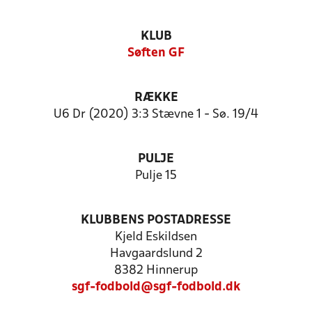
KLUB
Søften GF
RÆKKE
U6 Dr (2020) 3:3 Stævne 1 - Sø. 19/4
PULJE
Pulje 15
KLUBBENS POSTADRESSE
Kjeld Eskildsen
Havgaardslund 2
8382 Hinnerup
sgf-fodbold@sgf-fodbold.dk