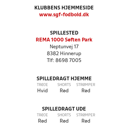
KLUBBENS HJEMMESIDE
www.sgf-fodbold.dk
SPILLESTED
REMA 1000 Søften Park
Neptunvej 17
8382 Hinnerup
Tlf: 8698 7005
SPILLEDRAGT HJEMME
TRØJE
SHORTS
STRØMPER
Hvid
Rød
Rød
SPILLEDRAGT UDE
TRØJE
SHORTS
STRØMPER
Rød
Rød
Rød