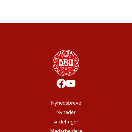
Nyhedsbreve
Nyheder
Afdelinger
Medarbejdere