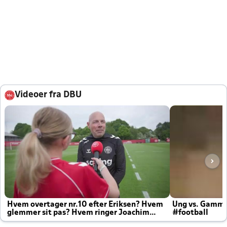
Videoer fra DBU
Hvem overtager nr.10 efter Eriksen? Hvem
Ung vs. Gamm
glemmer sit pas? Hvem ringer Joachim
#football
altid til efter kampe?