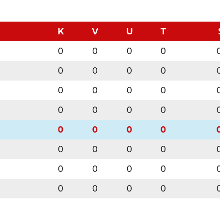
K
V
U
T
0
0
0
0
0
0
0
0
0
0
0
0
0
0
0
0
0
0
0
0
0
0
0
0
0
0
0
0
0
0
0
0