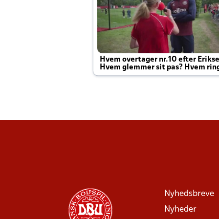
Hvem overtager nr.10 efter Eriks
Hvem glemmer sit pas? Hvem rin
Joachim altid til efter kampe?
Nyhedsbreve
Nyheder