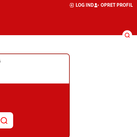
LOG IND
OPRET PROFIL
G