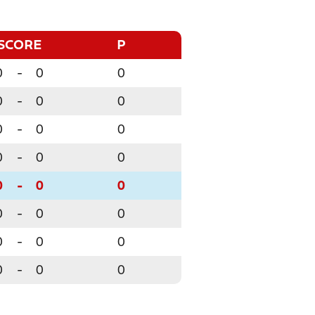
SCORE
P
0
-
0
0
0
-
0
0
0
-
0
0
0
-
0
0
0
-
0
0
0
-
0
0
0
-
0
0
0
-
0
0