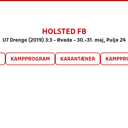
HOLSTED FB
U7 Drenge (2019) 3:3 - Øvede - 30.-31. maj, Pulje 24
O
KAMPPROGRAM
KARANTÆNER
KAMPPRO