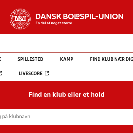
E
SPILLESTED
KAMP
FIND KLUB NÆR DI
LIVESCORE
Find en klub eller et hold