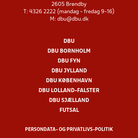
2605 Brøndby
T: 4326 2222 (mandag - fredag 9-16)
M:
dbu@dbu.dk
DBU
DBU BORNHOLM
DBU FYN
DBU JYLLAND
DBU KØBENHAVN
DBU LOLLAND-FALSTER
DBU SJÆLLAND
FUTSAL
PERSONDATA- OG PRIVATLIVS-POLITIK