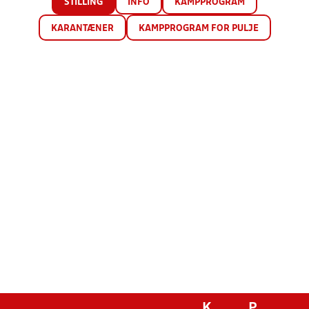
STILLING
INFO
KAMPPROGRAM
KARANTÆNER
KAMPPROGRAM FOR PULJE
K
P