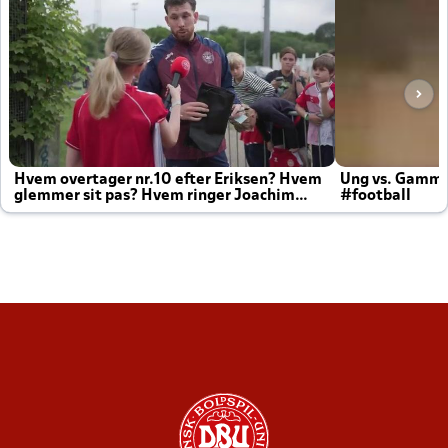
Hvem overtager nr.10 efter Eriksen? Hvem
Ung vs. Gamm
glemmer sit pas? Hvem ringer Joachim
#football
altid til efter kampe?