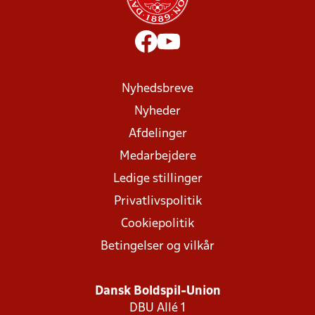
Nyhedsbreve
Nyheder
Afdelinger
Medarbejdere
Ledige stillinger
Privatlivspolitik
Cookiepolitik
Betingelser og vilkår
Dansk Boldspil-Union
DBU Allé 1