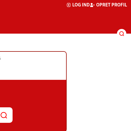
LOG IND
OPRET PROFIL
G