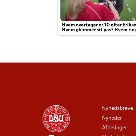
Hvem overtager nr.10 efter Eriks
Hvem glemmer sit pas? Hvem rin
Joachim altid til efter kampe?
Nyhedsbreve
Nyheder
Afdelinger