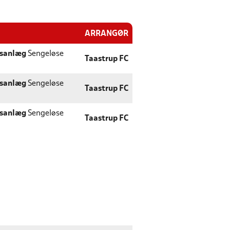
ARRANGØR
tsanlæg
Sengeløse
Taastrup FC
tsanlæg
Sengeløse
Taastrup FC
tsanlæg
Sengeløse
Taastrup FC