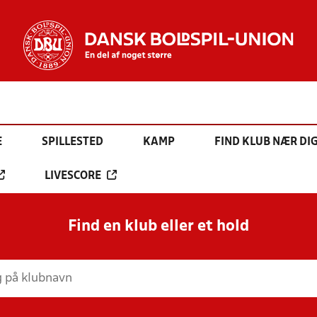
E
SPILLESTED
KAMP
FIND KLUB NÆR DI
LIVESCORE
Find en klub eller et hold