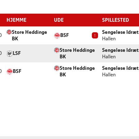
HJEMME
UDE
SPILLESTED
Store Heddinge
Sengeløse Idræ
0
BSF
!
BK
Hallen
Store Heddinge
Sengeløse Idræ
0
LSF
BK
Hallen
Store Heddinge
Sengeløse Idræ
0
BSF
BK
Hallen