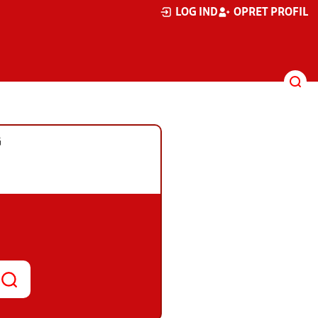
LOG IND
OPRET PROFIL
G