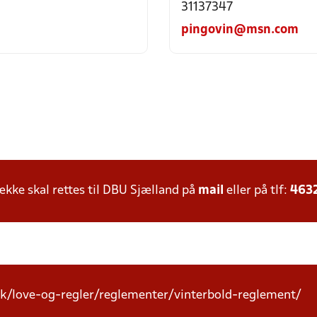
31137347
pingovin@msn.com
ke skal rettes til DBU Sjælland på
mail
eller på tlf:
463
k/love-og-regler/reglementer/vinterbold-reglement/