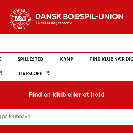
E
SPILLESTED
KAMP
FIND KLUB NÆR DI
LIVESCORE
Find en klub eller et hold