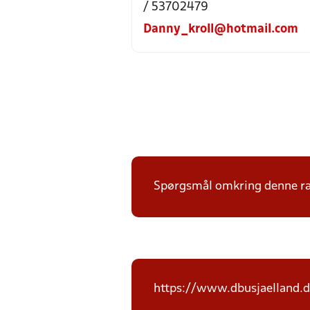
/ 53702479
Danny_kroll@hotmail.com
Spørgsmål omkring denne ræk
https://www.dbusjaelland.d