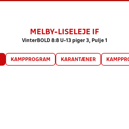
MELBY-LISELEJE IF
VinterBOLD 8:8 U-13 piger 3, Pulje 1
O
KAMPPROGRAM
KARANTÆNER
KAMPPRO