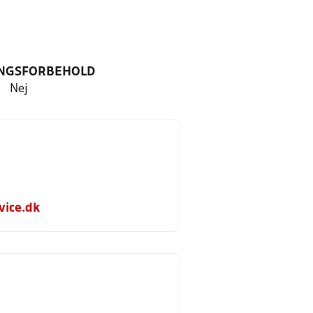
NGSFORBEHOLD
Nej
ice.dk