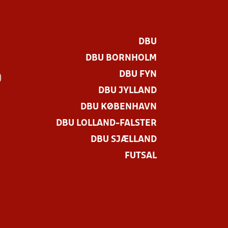
DBU
DBU BORNHOLM
DBU FYN
)
DBU JYLLAND
DBU KØBENHAVN
DBU LOLLAND-FALSTER
DBU SJÆLLAND
FUTSAL