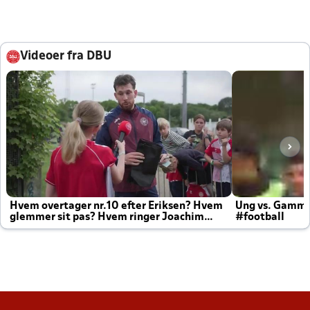
Videoer fra DBU
Hvem overtager nr.10 efter Eriksen? Hvem
Ung vs. Gamm
glemmer sit pas? Hvem ringer Joachim
#football
altid til efter kampe?