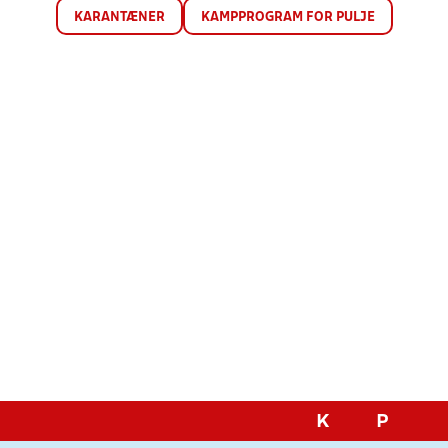
KARANTÆNER
KAMPPROGRAM FOR PULJE
K
P