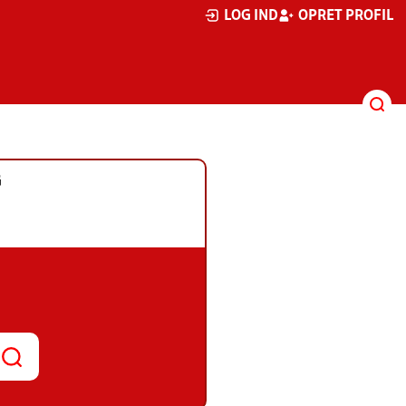
LOG IND
OPRET PROFIL
G