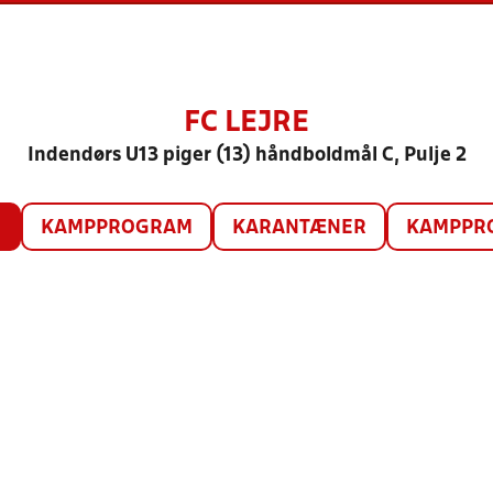
FC LEJRE
Indendørs U13 piger (13) håndboldmål C, Pulje 2
O
KAMPPROGRAM
KARANTÆNER
KAMPPRO