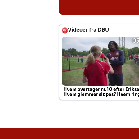
Videoer fra DBU
05
Hvem overtager nr.10 efter Eriks
Hvem glemmer sit pas? Hvem rin
Joachim altid til efter kampe?