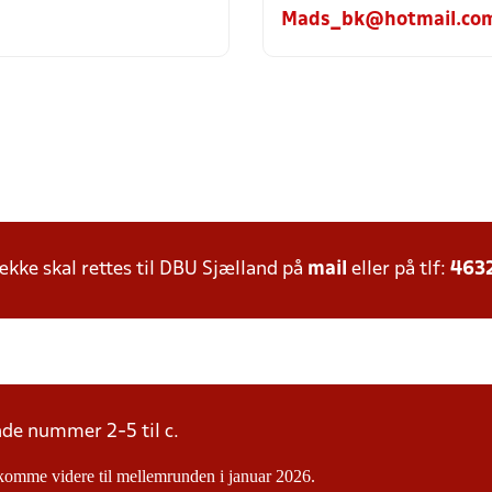
Mads_bk@hotmail.co
ke skal rettes til DBU Sjælland på
mail
eller på tlf:
463
nde nummer 2-5 til c.
 komme videre til mellemrunden i januar 2026.