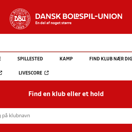
E
SPILLESTED
KAMP
FIND KLUB NÆR DI
LIVESCORE
Find en klub eller et hold