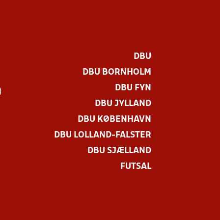
DBU
DBU BORNHOLM
DBU FYN
)
DBU JYLLAND
DBU KØBENHAVN
DBU LOLLAND-FALSTER
DBU SJÆLLAND
FUTSAL