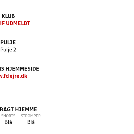
KLUB
 IF UDMELDT
PULJE
Pulje 2
S HJEMMESIDE
fclejre.dk
DRAGT HJEMME
SHORTS
STRØMPER
Blå
Blå