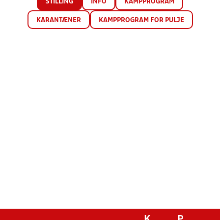
STILLING
INFO
KAMPPROGRAM
KARANTÆNER
KAMPPROGRAM FOR PULJE
K
P