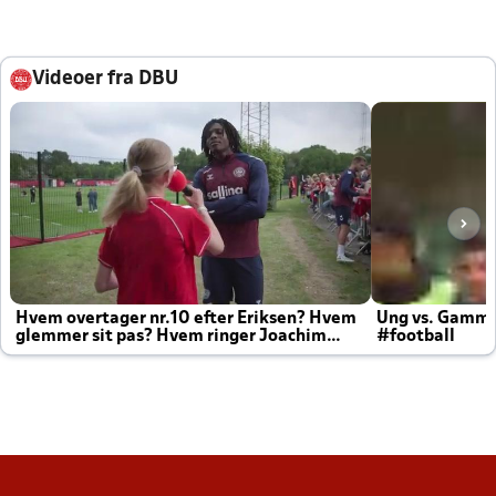
Videoer fra DBU
Hvem overtager nr.10 efter Eriksen? Hvem
Ung vs. Gamm
glemmer sit pas? Hvem ringer Joachim
#football
altid til efter kampe?