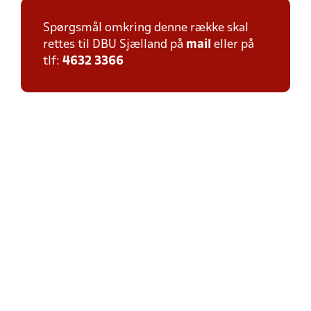
Spørgsmål omkring denne række skal
rettes til DBU Sjælland på
mail
eller på
tlf:
4632 3366