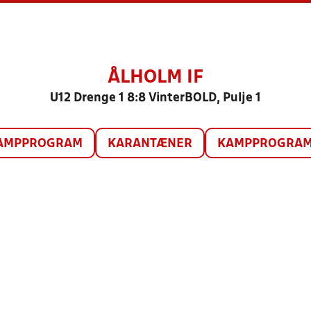
ÅLHOLM IF
U12 Drenge 1 8:8 VinterBOLD, Pulje 1
AMPPROGRAM
KARANTÆNER
KAMPPROGRAM 