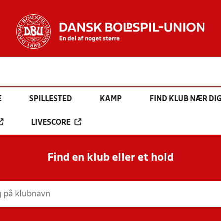
E
SPILLESTED
KAMP
FIND KLUB NÆR DI
LIVESCORE
Find en klub eller et hold