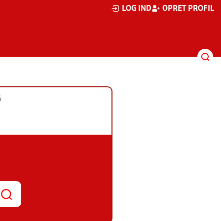
LOG IND
OPRET PROFIL
G