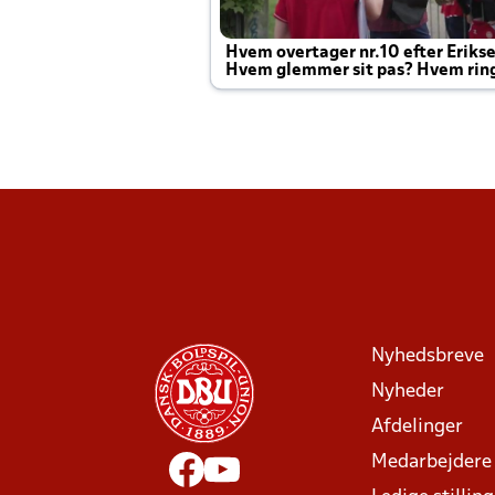
Hvem overtager nr.10 efter Eriks
Hvem glemmer sit pas? Hvem rin
Joachim altid til efter kampe?
Nyhedsbreve
Nyheder
Afdelinger
Medarbejdere