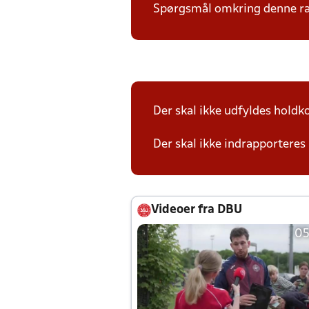
Spørgsmål omkring denne ræk
Der skal ikke udfyldes holdko
Der skal ikke indrapporteres 
Videoer fra DBU
05