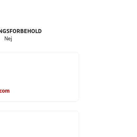
NGSFORBEHOLD
Nej
.com