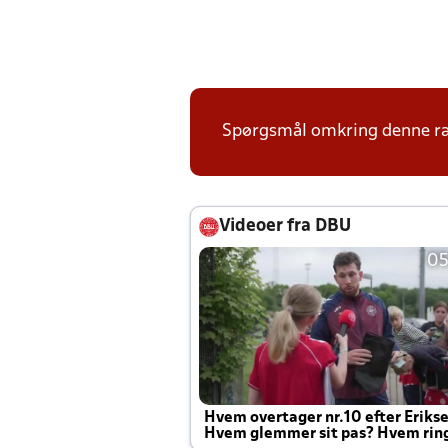
Spørgsmål omkring denne ræk
Videoer fra DBU
05
Hvem overtager nr.10 efter Eriks
Hvem glemmer sit pas? Hvem rin