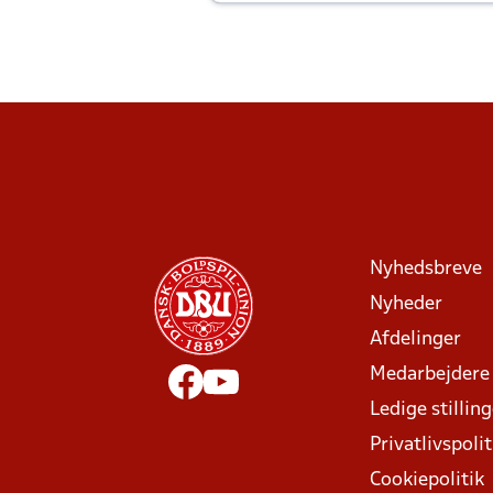
Joachim altid til efter kampe?
Nyhedsbreve
Nyheder
Afdelinger
Medarbejdere
Ledige stillin
Privatlivspolit
Cookiepolitik