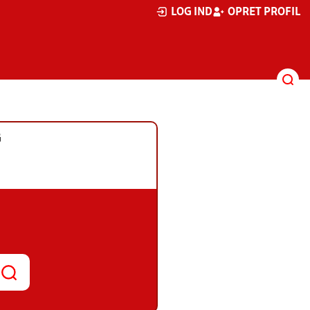
LOG IND
OPRET PROFIL
G