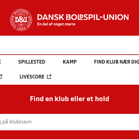
E
SPILLESTED
KAMP
FIND KLUB NÆR DI
LIVESCORE
Find en klub eller et hold