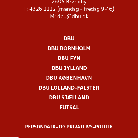
2605 Brøndby
T: 4326 2222 (mandag - fredag 9-16)
M:
dbu@dbu.dk
DBU
DBU BORNHOLM
DBU FYN
DBU JYLLAND
DBU KØBENHAVN
DBU LOLLAND-FALSTER
DBU SJÆLLAND
FUTSAL
PERSONDATA- OG PRIVATLIVS-POLITIK