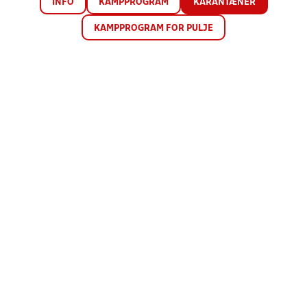
INFO
KAMPPROGRAM
KARANTÆNER
KAMPPROGRAM FOR PULJE