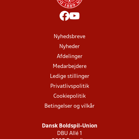
Nyhedsbreve
Nyheder
Afdelinger
Medarbejdere
Ledige stillinger
Privatlivspolitik
Cookiepolitik
Betingelser og vilkår
Dansk Boldspil-Union
DBU Allé 1