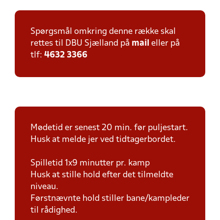
Spørgsmål omkring denne række skal
rettes til DBU Sjælland på
mail
eller på
tlf:
4632 3366
Mødetid er senest 20 min. før puljestart.
Husk at melde jer ved tidtagerbordet.
Spilletid 1x9 minutter pr. kamp
Husk at stille hold efter det tilmeldte
niveau.
Førstnævnte hold stiller bane/kampleder
til rådighed.