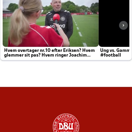
Hvem overtager nr.10 efter Eriksen? Hvem
Ung vs. Gamm
glemmer sit pas? Hvem ringer Joachim
#football
altid til efter kampe?