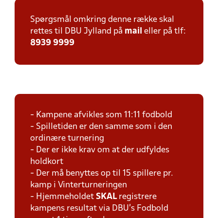
Spørgsmål omkring denne række skal
rettes til DBU Jylland på
mail
eller på tlf:
8939 9999
- Kampene afvikles som 11:11 fodbold
- Spilletiden er den samme som i den
ordinære turnering
- Der er ikke krav om at der udfyldes
holdkort
- Der må benyttes op til 15 spillere pr.
kamp i Vinterturneringen
- Hjemmeholdet
SKAL
registrere
kampens resultat via DBU's Fodbold