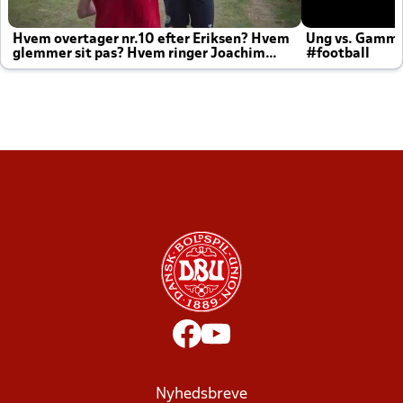
Hvem overtager nr.10 efter Eriksen? Hvem
Ung vs. Gamm
glemmer sit pas? Hvem ringer Joachim
#football
altid til efter kampe?
Nyhedsbreve