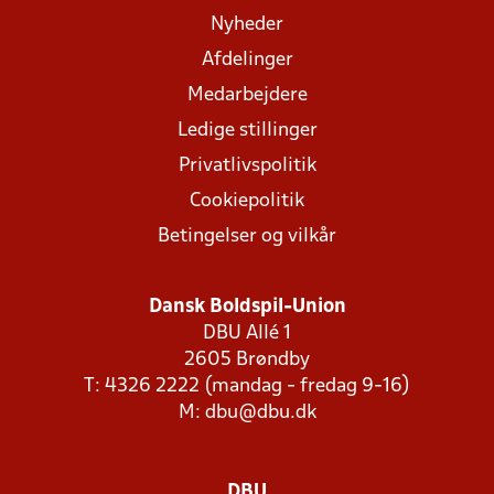
Nyheder
Afdelinger
Medarbejdere
Ledige stillinger
Privatlivspolitik
Cookiepolitik
Betingelser og vilkår
Dansk Boldspil-Union
DBU Allé 1
2605 Brøndby
T: 4326 2222 (mandag - fredag 9-16)
M:
dbu@dbu.dk
DBU