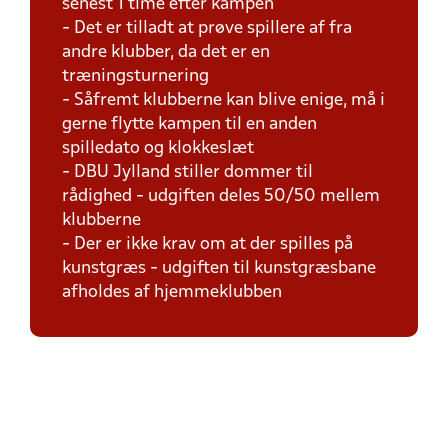
senest 1 time efter kampen
- Det er tilladt at prøve spillere af fra
andre klubber, da det er en
træningsturnering
- Såfremt klubberne kan blive enige, må i
gerne flytte kampen til en anden
spilledato og klokkeslæt
- DBU Jylland stiller dommer til
rådighed - udgiften deles 50/50 mellem
klubberne
- Der er ikke krav om at der spilles på
kunstgræs - udgiften til kunstgræsbane
afholdes af hjemmeklubben