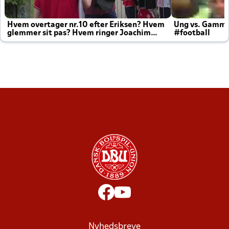
Hvem overtager nr.10 efter Eriksen? Hvem
Ung vs. Gamm
glemmer sit pas? Hvem ringer Joachim
#football
altid til efter kampe?
Nyhedsbreve