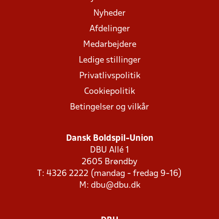
Nyheder
Afdelinger
Medarbejdere
Ledige stillinger
Privatlivspolitik
Cookiepolitik
Betingelser og vilkår
Dansk Boldspil-Union
DBU Allé 1
2605 Brøndby
T: 4326 2222 (mandag - fredag 9-16)
M:
dbu@dbu.dk